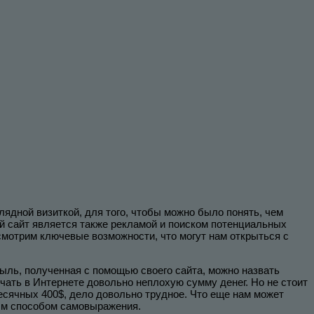
лядной визиткой, для того, чтобы можно было понять, чем
ый сайт является также рекламой и поиском потенциальных
смотрим ключевые возможности, что могут нам открыться с
быль, полученная с помощью своего сайта, можно назвать
чать в Интернете довольно неплохую сумму денег. Но не стоит
месячных 400$, дело довольно трудное. Что еще нам может
ным способом самовыражения.