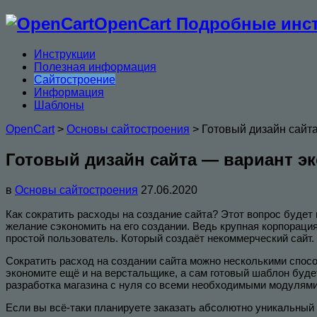
OpenCart Подробные инст
Инструкции
Полезная информация
Сайтостроение
Информация
Шаблоны
OpenCart
>
Основы сайтостроения
>
Готовый дизайн сайт
Готовый дизайн сайта — вариант э
в
Основы сайтостроения
27.06.2020
Как сократить расходы на создание сайта? Этот вопрос будет и
желание сэкономить на его создании. Ведь крупная корпорац
простой пользователь. Который создаёт некоммерческий сайт.
Сократить расход на создании сайта можно несколькими спосо
экономите ещё и на верстальщике, а сам готовый шаблон будет
разработка магазина с нуля со всеми необходимыми модулями,
Если вы всё-таки планируете заказать абсолютно уникальный 