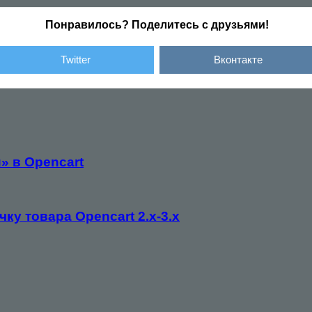
Понравилось? Поделитесь с друзьями!
Twitter
Вконтакте
» в Opencart
ку товара Opencart 2.x-3.x