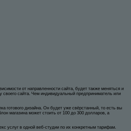
ависимости от направленности сайта, будет также меняться и
ку своего сайта. Чем индивидуальный предприниматель или
а готового дизайна. Он будет уже свёрстанный, то есть вы
лон магазина может стоить от 100 до 300 долларов, а
екс услуг в одной веб-студии по их конкретным тарифам.