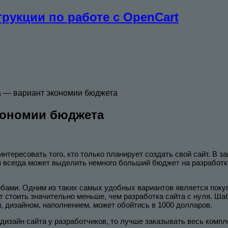
рукции по работе с OpenCart
а — вариант экономии бюджета
кономии бюджета
нтересовать того, кто только планирует создать свой сайт. В з
ия всегда может выделить немного больший бюджет на разработ
бами. Одним из таких самых удобных вариантов является покупк
 стоить значительно меньше, чем разработка сайта с нуля. Шаб
 дизайном, наполнением, может обойтись в 1000 долларов.
дизайн сайта у разработчиков, то лучше заказывать весь компл