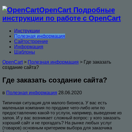
OpenCart Подробные
инструкции по работе с OpenCart
Инструкции
Полезная информация
Сайтостроение
Информация
Шаблоны
OpenCart
>
Полезная информация
>
Где заказать
создание сайта?
Где заказать создание сайта?
в
Полезная информация
28.06.2020
Типичная ситуация для малого бизнеса. У вас есть
маленькая компания по продаже чего-либо или по
предоставлению какой-то услуги, например, выведение из
запоя. И у вас возникает сложный вопрос: у кого заказать
хороший сайт и не прогадать? На рынке любых услуг
(товаров) основным критерием выбора для заказчика