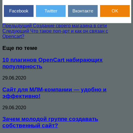
Facebook
Twitter
Вконтакте
OK
Предыдущий
Создание своего магазина в сети
Следующий
Что такое поп-арт и как он связан с
Opencart?
Еще по теме
10 плагинов OpenCart набирающих
популярность
29.06.2020
Сайт для МЛМ-компании — удобно и
эффективно!
29.06.2020
Зачем молодой группе создавать
собственный сайт?