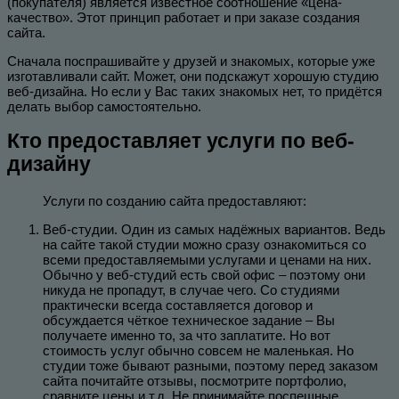
(покупателя) является известное соотношение «цена-
качество». Этот принцип работает и при заказе создания
сайта.
Сначала поспрашивайте у друзей и знакомых, которые уже
изготавливали сайт. Может, они подскажут хорошую студию
веб-дизайна. Но если у Вас таких знакомых нет, то придётся
делать выбор самостоятельно.
Кто предоставляет услуги по веб-
дизайну
Услуги по созданию сайта предоставляют:
Веб-студии. Один из самых надёжных вариантов. Ведь
на сайте такой студии можно сразу ознакомиться со
всеми предоставляемыми услугами и ценами на них.
Обычно у веб-студий есть свой офис – поэтому они
никуда не пропадут, в случае чего. Со студиями
практически всегда составляется договор и
обсуждается чёткое техническое задание – Вы
получаете именно то, за что заплатите. Но вот
стоимость услуг обычно совсем не маленькая. Но
студии тоже бывают разными, поэтому перед заказом
сайта почитайте отзывы, посмотрите портфолио,
сравните цены и т.д. Не принимайте поспешные