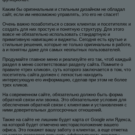
Каким бы оригинальным и стильным дизайном не обладал
сайт, если им невозможно управлять, это его не спасет!
Очень важно позаботиться о своих клиентах и посетителях и
создать для них простую и понятную структуру. Для этого
вовсе не обязательно использовать стандартную и
примитивную навигацию и виджеты. Сегодня есть крутые и
стильные решения, которые не только оригинальны в работе,
а и понятны даже для самых неопытных пользователей.
Продумайте главное меню и реализуйте его так, чтоб каждый
раздел в меню соответствовал разделу сайта. Помните о
правиле «трех кликов», суть которого заключается в том, что
посетитель сайта должен с легкостью находить
интересующую его информацию, сделав при этом не более
трех кликов.
На современном сайте, обязательно должно быть форма
обратной связи или звонка. Это обязательное условия для
обеспечения обратной связи с клиентами и установления с
ними доверительных долгосрочных отношений.
Также на сайте не лишним будет карта от Google или Ядекса,
на которой будет отмечено месторасположение вашего
офиса. Это покажет вашу заботу о клиентах, а еще отметка
на картах позволяет повысить эффективность рекламы