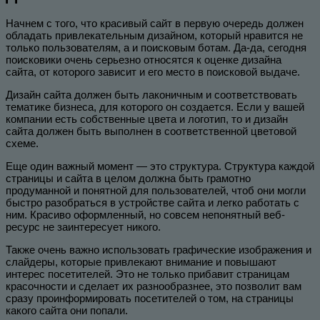
Начнем с того, что красивый сайт в первую очередь должен
обладать привлекательным дизайном, который нравится не
только пользователям, а и поисковым ботам. Да-да, сегодня
поисковики очень серьезно относятся к оценке дизайна
сайта, от которого зависит и его место в поисковой выдаче.
Дизайн сайта должен быть лаконичным и соответствовать
тематике бизнеса, для которого он создается. Если у вашей
компании есть собственные цвета и логотип, то и дизайн
сайта должен быть выполнен в соответственной цветовой
схеме.
Еще один важный момент — это структура. Структура каждой
страницы и сайта в целом должна быть грамотно
продуманной и понятной для пользователей, чтоб они могли
быстро разобраться в устройстве сайта и легко работать с
ним. Красиво оформленный, но совсем непонятный веб-
ресурс не заинтересует никого.
Также очень важно использовать графические изображения и
слайдеры, которые привлекают внимание и повышают
интерес посетителей. Это не только прибавит страницам
красочности и сделает их разнообразнее, это позволит вам
сразу проинформировать посетителей о том, на страницы
какого сайта они попали.