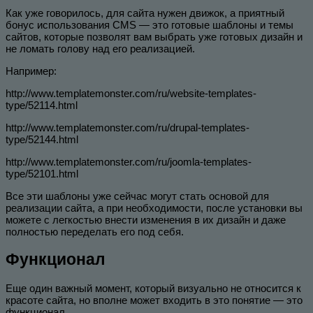
Как уже говорилось, для сайта нужен движок, а приятный
бонус использования CMS — это готовые шаблоны и темы
сайтов, которые позволят вам выбрать уже готовых дизайн и
не ломать голову над его реализацией.
Например:
http://www.templatemonster.com/ru/website-templates-
type/52114.html
http://www.templatemonster.com/ru/drupal-templates-
type/52144.html
http://www.templatemonster.com/ru/joomla-templates-
type/52101.html
Все эти шаблоны уже сейчас могут стать основой для
реализации сайта, а при необходимости, после установки вы
можете с легкостью внести изменения в их дизайн и даже
полностью переделать его под себя.
Функционал
Еще один важный момент, который визуально не относится к
красоте сайта, но вполне может входить в это понятие — это
функционал.