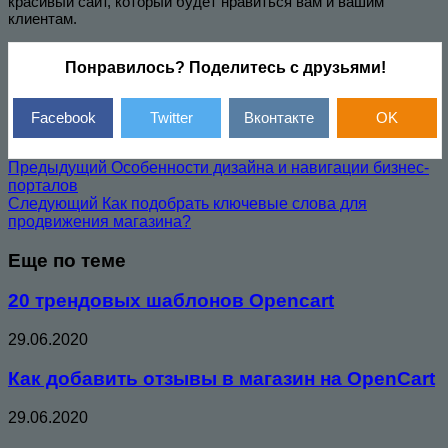
красивый сайт, который будет нравиться вам и вашим
клиентам.
Понравилось? Поделитесь с друзьями!
Facebook
Twitter
Вконтакте
OK
Предыдущий
Особенности дизайна и навигации бизнес-
порталов
Следующий
Как подобрать ключевые слова для
продвижения магазина?
Еще по теме
20 трендовых шаблонов Opencart
29.06.2020
Как добавить отзывы в магазин на OpenCart
29.06.2020