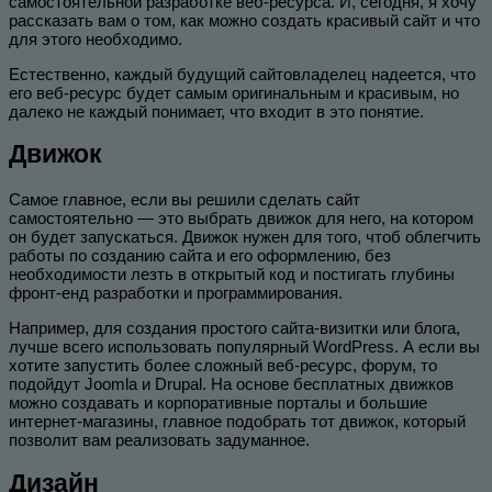
самостоятельной разработке веб-ресурса. И, сегодня, я хочу
рассказать вам о том, как можно создать красивый сайт и что
для этого необходимо.
Естественно, каждый будущий сайтовладелец надеется, что
его веб-ресурс будет самым оригинальным и красивым, но
далеко не каждый понимает, что входит в это понятие.
Движок
Самое главное, если вы решили сделать сайт
самостоятельно — это выбрать движок для него, на котором
он будет запускаться. Движок нужен для того, чтоб облегчить
работы по созданию сайта и его оформлению, без
необходимости лезть в открытый код и постигать глубины
фронт-енд разработки и программирования.
Например, для создания простого сайта-визитки или блога,
лучше всего использовать популярный WordPress. А если вы
хотите запустить более сложный веб-ресурс, форум, то
подойдут Joomla и Drupal. На основе бесплатных движков
можно создавать и корпоративные порталы и большие
интернет-магазины, главное подобрать тот движок, который
позволит вам реализовать задуманное.
Дизайн