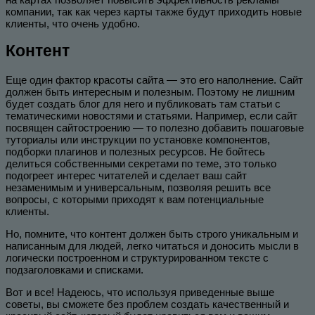
компании, так как через карты также будут приходить новые
клиенты, что очень удобно.
Контент
Еще один фактор красоты сайта — это его наполнение. Сайт
должен быть интересным и полезным. Поэтому не лишним
будет создать блог для него и публиковать там статьи с
тематическими новостями и статьями. Например, если сайт
посвящен сайтостроению — то полезно добавить пошаговые
туториалы или инструкции по установке компонентов,
подборки плагинов и полезных ресурсов. Не бойтесь
делиться собственными секретами по теме, это только
подогреет интерес читателей и сделает ваш сайт
незаменимым и универсальным, позволяя решить все
вопросы, с которыми приходят к вам потенциальные
клиенты.
Но, помните, что контент должен быть строго уникальным и
написанным для людей, легко читаться и доносить мысли в
логически построенном и структурированном тексте с
подзаголовками и списками.
Вот и все! Надеюсь, что используя приведенные выше
советы, вы сможете без проблем создать качественный и