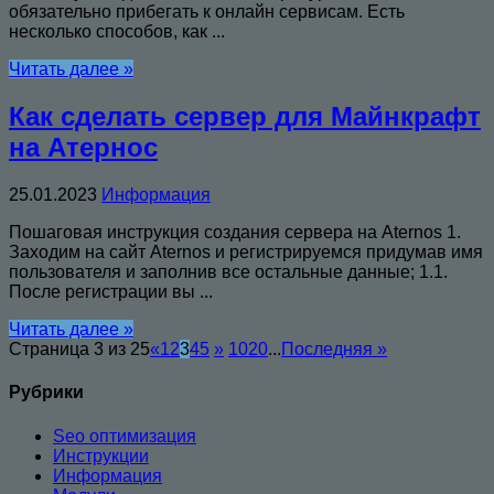
обязательно прибегать к онлайн сервисам. Есть
несколько способов, как ...
Читать далее »
Как сделать сервер для Майнкрафт
на Атернос
25.01.2023
Информация
Пошаговая инструкция создания сервера на Aternos 1.
Заходим на сайт Aternos и регистрируемся придумав имя
пользователя и заполнив все остальные данные; 1.1.
После регистрации вы ...
Читать далее »
Страница 3 из 25
«
1
2
3
4
5
»
10
20
...
Последняя »
Рубрики
Seo оптимизация
Инструкции
Информация