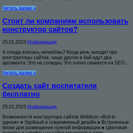
Читать далее »
Стоит ли компаниям использовать
конструктор сайтов?
25.01.2023
Информация
А откуда взялась нелюбовь? Когда речь заходит про
конструкторы сайтов, чаще других в бой идут два
аргумента: Это не солидно Это плохо скажется на SEO ...
Читать далее »
Создать сайт воспитателя
бесплатно
25.01.2023
Информация
Возможности конструктора сайтов Weblium «Всё-в-
одном» ● Удобный и современный дизайн.● Встроенные
блоки для размещения нужной информации.● Цветовая
палитра и шрифты на сайте меняются в один ...